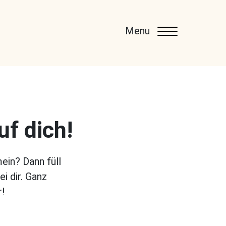
Menu
uf dich!
ein? Dann füll
i dir. Ganz
r!