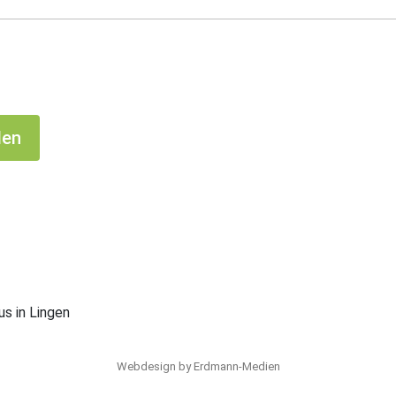
den
 in Lingen
Webdesign by
Erdmann-Medien