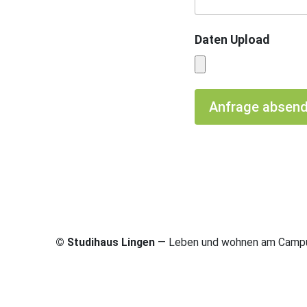
Daten Upload
Anfrage absen
© Studihaus Lingen
— Leben und wohnen am Campus